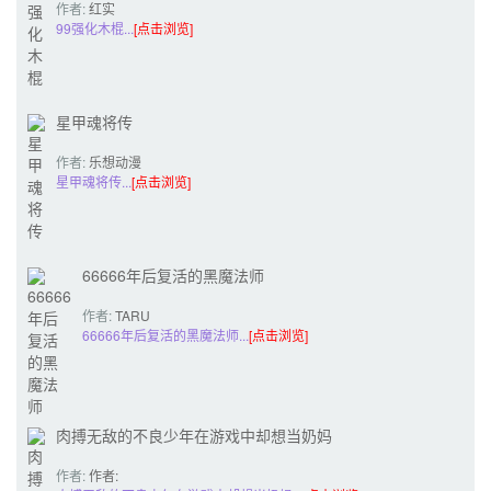
作者:
红实
99强化木棍...
[点击浏览]
星甲魂将传
作者:
乐想动漫
星甲魂将传...
[点击浏览]
66666年后复活的黑魔法师
作者:
TARU
66666年后复活的黑魔法师...
[点击浏览]
肉搏无敌的不良少年在游戏中却想当奶妈
作者:
作者: