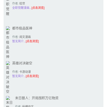
作者:
绘世
TONY
全职觉醒漫画...
[点击浏览]
都市极品医神
作者:
阅文漫画
暂无简介...
[点击浏览]
英雄对决破空
作者:
卡游动漫
暂无简介...
[点击浏览]
末日狠人：开局囤积万亿物资
作者:
纵横中文