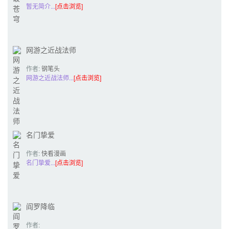
暂无简介...
[点击浏览]
网游之近战法师
作者:
钢笔头
网游之近战法师...
[点击浏览]
名门挚爱
作者:
快看漫画
名门挚爱...
[点击浏览]
阎罗降临
作者: