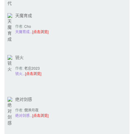
天魔育成
作者:
Cho
天魔育成...
[点击浏览]
铳火
作者:
老庄2023
铳火...
[点击浏览]
绝对剑感
作者:
僩㳞月夜
绝对剑感...
[点击浏览]