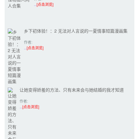
...
[点击浏览]
乡下初体验！：2 无法对人言说的一夏情事短篇漫画集
作者:
...
[点击浏览]
让她变得娇羞的方法、只有未来会与她结婚的我才知道
作者:
...
[点击浏览]