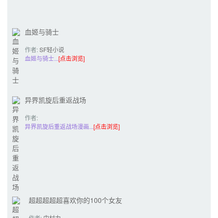
血姬与骑士
作者:
SF轻小说
血姬与骑士...
[点击浏览]
异界凯旋后重返战场
作者:
hwanggeumbidulgi
异界凯旋后重返战场漫画...
[点击浏览]
超超超超超喜欢你的100个女友
作者:
中村力