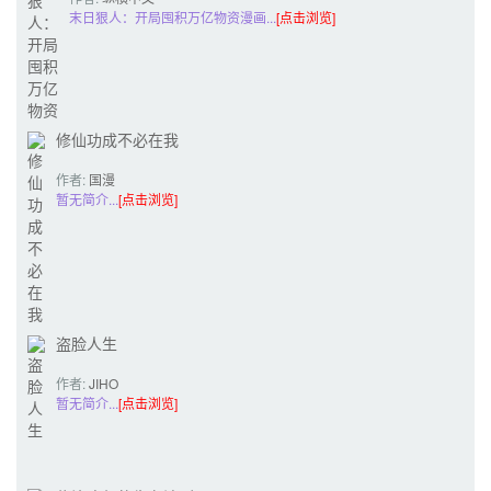
网
末日狠人：开局囤积万亿物资漫画...
[点击浏览]
修仙功成不必在我
作者:
国漫
暂无简介...
[点击浏览]
盗脸人生
作者:
JIHO
暂无简介...
[点击浏览]