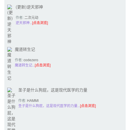
(更新)逆天邪神
作者:
二次元动
漫
逆天邪神...
[点击浏览]
魔道转生记
作者:
codezero
魔道转生记...
[点击浏览]
圣子是什么狗屁，这是现代医学的力量
作者:
HAMMI
圣子是什么狗屁，这是现代医学的力量...
[点击浏览]