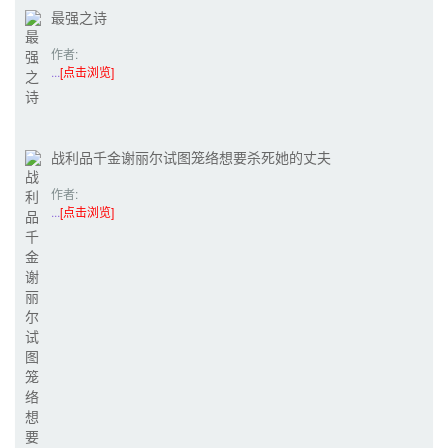
最强之诗
作者:
...
[点击浏览]
战利品千金谢丽尔试图笼络想要杀死她的丈夫
作者:
...
[点击浏览]