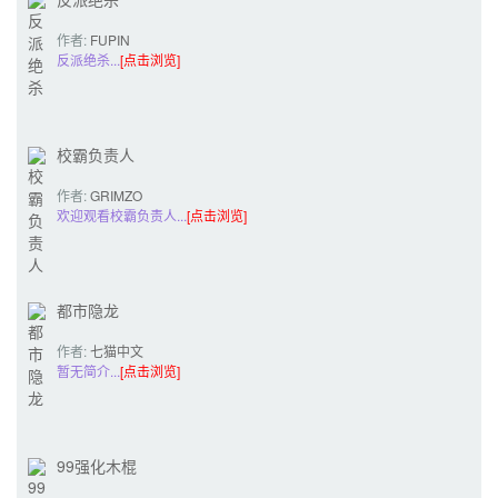
作者:
FUPIN
反派绝杀...
[点击浏览]
校霸负责人
作者:
GRIMZO
欢迎观看校霸负责人...
[点击浏览]
都市隐龙
作者:
七猫中文
网
暂无简介...
[点击浏览]
99强化木棍