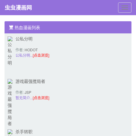
虫虫漫画网
虫
虫
漫
画
热血漫画列表
网
公私分明
作者:
HODOT
公私分明...
[点击浏览]
游戏最强搅局者
作者:
JSP
暂无简介...
[点击浏览]
杀手转职