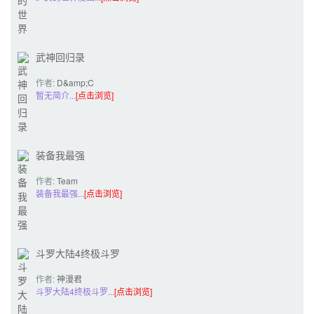
武神回归录
作者:
D&amp;C
暂无简介...
[点击浏览]
装备我最强
作者:
Team
装备我最强...
[点击浏览]
斗罗大陆4终极斗罗
作者:
神漫君
斗罗大陆4终极斗罗...
[点击浏览]