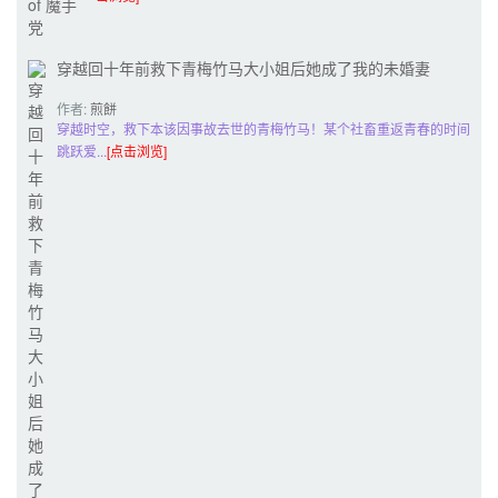
穿越回十年前救下青梅竹马大小姐后她成了我的未婚妻
作者:
煎餅
穿越时空，救下本该因事故去世的青梅竹马！某个社畜重返青春的时间
跳跃爱...
[点击浏览]