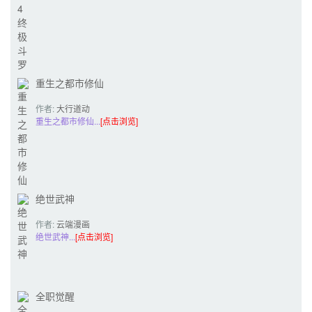
重生之都市修仙
作者:
大行道动
漫
重生之都市修仙...
[点击浏览]
绝世武神
作者:
云端漫画
绝世武神...
[点击浏览]
全职觉醒