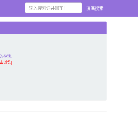
漫画搜索
的神话，
点击浏览]