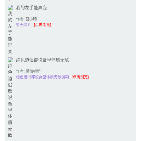
我的左手能异变
作者:
莒小暗
暂无简介...
[点击浏览]
绝色道侣都说吾皇体质无敌
作者:
悦动初新
绝色道侣都说吾皇体质无敌漫画...
[点击浏览]