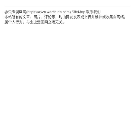
@虫虫漫画网(https://www.warchina.com)
SiteMap
联系我们
本站所有的文章、图片、评论等，均由网友发表或上传并维护或收集自网络，
属个人行为，与虫虫漫画网立场无关。