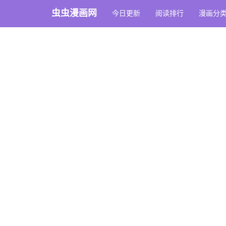
虫虫漫画网
今日更新
阅读排行
漫画分